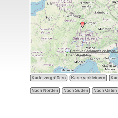
OpenStreetMap