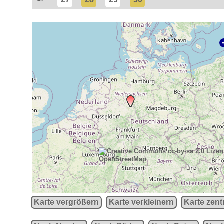
OpenStreetMap