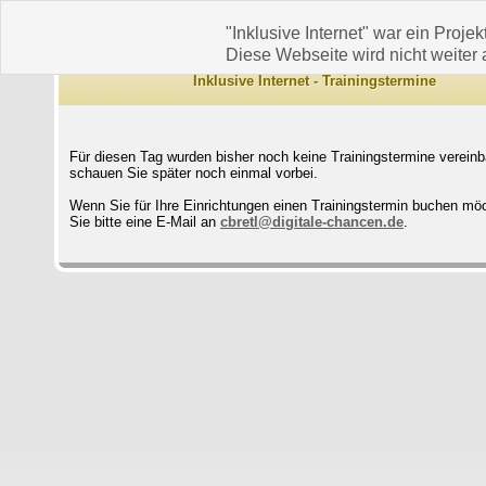
"Inklusive Internet" war ein Projek
Diese Webseite wird nicht weiter a
Inklusive Internet - Trainingstermine
Für diesen Tag wurden bisher noch keine Trainingstermine vereinba
schauen Sie später noch einmal vorbei.
Wenn Sie für Ihre Einrichtungen einen Trainingstermin buchen mö
Sie bitte eine E-Mail an
cbretl@digitale-chancen.de
.