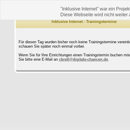
"Inklusive Internet" war ein Projek
Diese Webseite wird nicht weiter a
Inklusive Internet - Trainingstermine
Für diesen Tag wurden bisher noch keine Trainingstermine vereinba
schauen Sie später noch einmal vorbei.
Wenn Sie für Ihre Einrichtungen einen Trainingstermin buchen mö
Sie bitte eine E-Mail an
cbretl@digitale-chancen.de
.