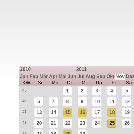
2010
2011
Jan
Feb
Mär
Apr
Mai
Jun
Jul
Aug
Sep
Okt
Nov
De
KW
So
Mo
Di
Mi
Do
Fr
Sa
45
1
2
3
4
5
46
6
7
8
9
10
11
12
47
13
14
15
16
17
18
19
48
20
21
22
23
24
25
26
49
27
28
29
30