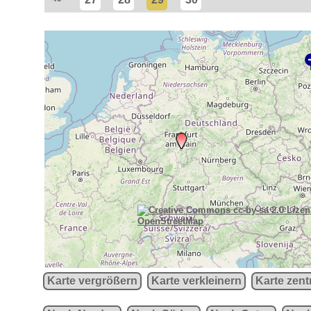
OpenStreetMap