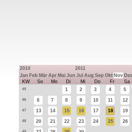
2010
2011
Jan
Feb
Mär
Apr
Mai
Jun
Jul
Aug
Sep
Okt
Nov
De
KW
So
Mo
Di
Mi
Do
Fr
Sa
45
1
2
3
4
5
46
6
7
8
9
10
11
12
47
13
14
15
16
17
18
19
48
20
21
22
23
24
25
26
49
27
28
29
30