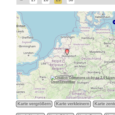
OpenStreetMap