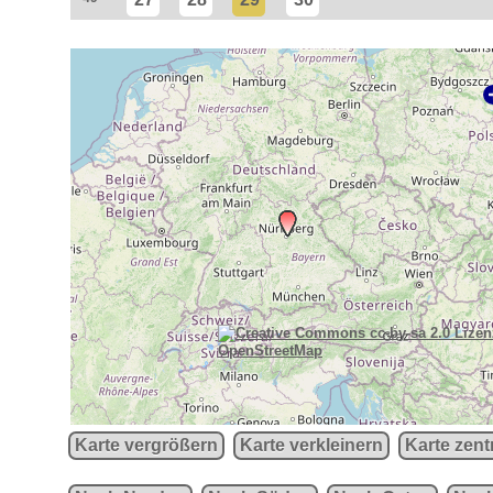
OpenStreetMap