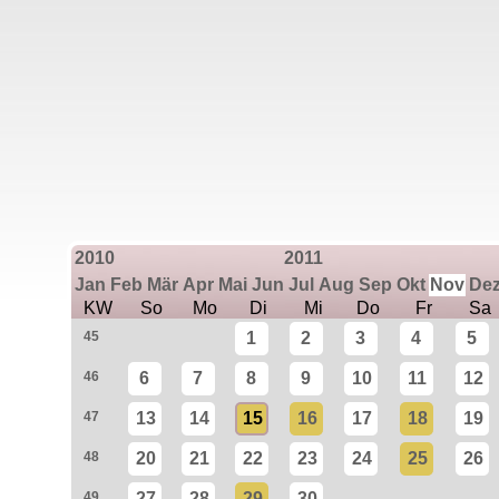
2010
2011
Jan
Feb
Mär
Apr
Mai
Jun
Jul
Aug
Sep
Okt
Nov
De
KW
So
Mo
Di
Mi
Do
Fr
Sa
45
1
2
3
4
5
46
6
7
8
9
10
11
12
47
13
14
15
16
17
18
19
48
20
21
22
23
24
25
26
49
27
28
29
30