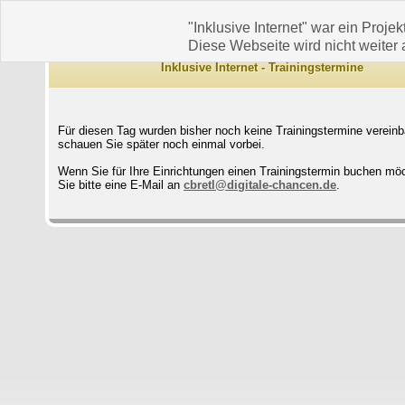
"Inklusive Internet" war ein Projek
Diese Webseite wird nicht weiter a
Inklusive Internet - Trainingstermine
Für diesen Tag wurden bisher noch keine Trainingstermine vereinba
schauen Sie später noch einmal vorbei.
Wenn Sie für Ihre Einrichtungen einen Trainingstermin buchen mö
Sie bitte eine E-Mail an
cbretl@digitale-chancen.de
.