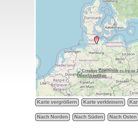
OpenStreetMap