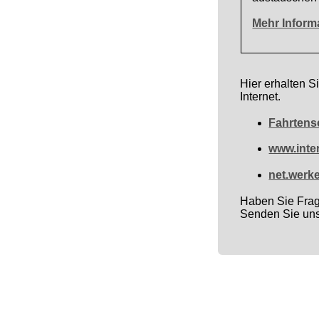
Mehr Informa
Hier erhalten S
Internet.
Fahrtens
www.inte
net.werk
Haben Sie Frag
Senden Sie uns